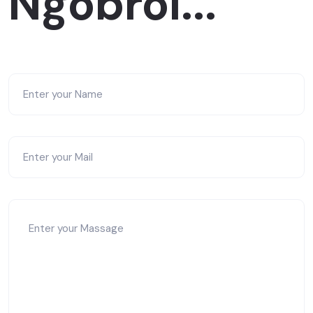
Ngobrol...