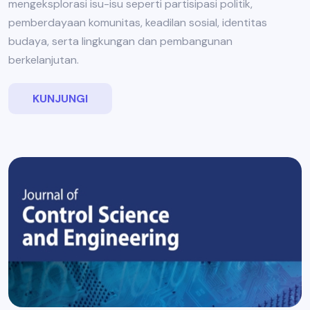
mengeksplorasi isu-isu seperti partisipasi politik,
pemberdayaan komunitas, keadilan sosial, identitas
budaya, serta lingkungan dan pembangunan
berkelanjutan.
KUNJUNGI