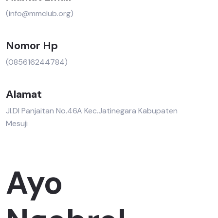
(info@mmclub.org)
Nomor Hp
(085616244784)
Alamat
Jl.DI Panjaitan No.46A Kec.Jatinegara Kabupaten
Mesuji
Ayo