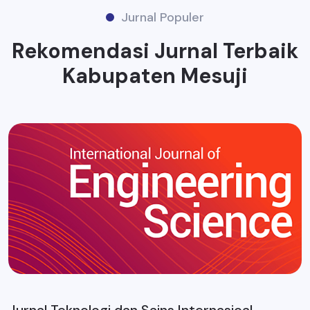
Jurnal Populer
Rekomendasi Jurnal Terbaik
Kabupaten Mesuji
Jurnal Teknologi dan Sains Internasioal