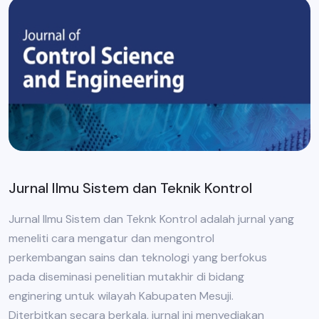
Jurnal Ilmu Sistem dan Teknik Kontrol
Jurnal Ilmu Sistem dan Teknk Kontrol adalah jurnal yang
meneliti cara mengatur dan mengontrol
perkembangan sains dan teknologi yang berfokus
pada diseminasi penelitian mutakhir di bidang
enginering untuk wilayah Kabupaten Mesuji.
Diterbitkan secara berkala, jurnal ini menyediakan