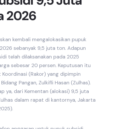
bsidi 9,5 Juta
a 2026
kan kembali mengalokasikan pupuk
 2026 sebanyak 9,5 juta ton. Adapun
di telah dilaksanakan pada 2025
rga sebesar 20 persen. Keputusan itu
 Koordinasi (Rakor) yang dipimpin
Bidang Pangan, Zulkifli Hasan (Zulhas).
ap ya, dari Kementan (alokasi) 9,5 juta
Zulhas dalam rapat di kantornya, Jakarta
2025).
afon anggaran untuk pupuk subsidi