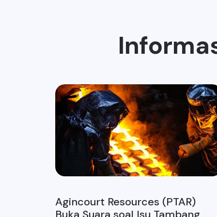
Informas
Agincourt Resources (PTAR)
Buka Suara soal Isu Tambang