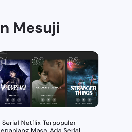
en Mesuji
 Serial Netflix Terpopuler
epanjang Masa, Ada Serial