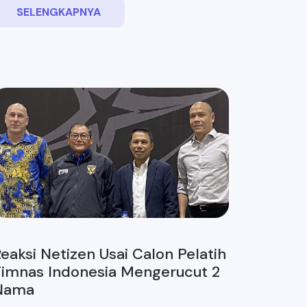
SELENGKAPNYA
eaksi Netizen Usai Calon Pelatih
Timnas Indonesia Mengerucut 2
Nama