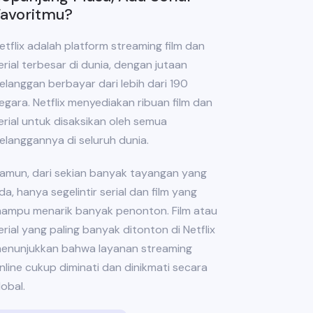
Favoritmu?
etflix adalah platform streaming film dan
erial terbesar di dunia, dengan jutaan
elanggan berbayar dari lebih dari 190
egara. Netflix menyediakan ribuan film dan
erial untuk disaksikan oleh semua
elanggannya di seluruh dunia.
amun, dari sekian banyak tayangan yang
da, hanya segelintir serial dan film yang
ampu menarik banyak penonton. Film atau
erial yang paling banyak ditonton di Netflix
enunjukkan bahwa layanan streaming
nline cukup diminati dan dinikmati secara
lobal.