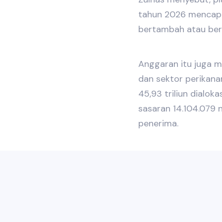
tahun 2026 mencapai
bertambah atau ber
Anggaran itu juga 
dan sektor perikana
45,93 triliun dialok
sasaran 14.104.079 
penerima.