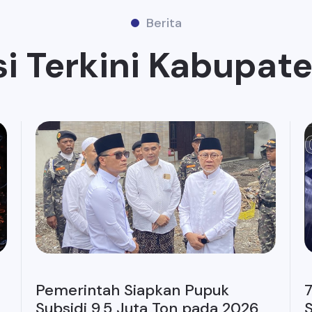
Berita
i Terkini Kabupat
Pemerintah Siapkan Pupuk
7
Subsidi 9,5 Juta Ton pada 2026
S