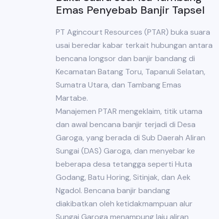
Emas Penyebab Banjir Tapsel
PT Agincourt Resources (PTAR) buka suara
usai beredar kabar terkait hubungan antara
bencana longsor dan banjir bandang di
Kecamatan Batang Toru, Tapanuli Selatan,
Sumatra Utara, dan Tambang Emas
Martabe.
Manajemen PTAR mengeklaim, titik utama
dan awal bencana banjir terjadi di Desa
Garoga, yang berada di Sub Daerah Aliran
Sungai (DAS) Garoga, dan menyebar ke
beberapa desa tetangga seperti Huta
Godang, Batu Horing, Sitinjak, dan Aek
Ngadol. Bencana banjir bandang
diakibatkan oleh ketidakmampuan alur
Sungai Garoga menampung laju aliran