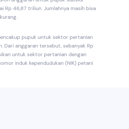
 Rp 46,87 triliun. Jumlahnya masih bisa
kurang.
mencakup pupuk untuk sektor pertanian
n. Dari anggaran tersebut, sebanyak Rp
asikan untuk sektor pertanian dengan
nomor induk kependudukan (NIK) petani